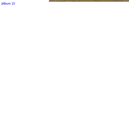
jAlbum 10