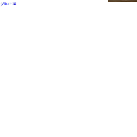
jAlbum 10